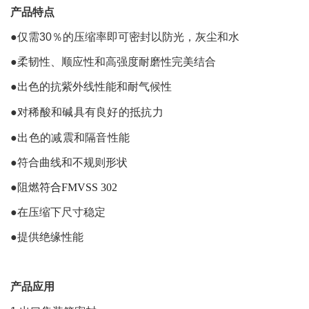
产品特点
●
仅需30％的压缩率即可密封以防光，灰尘和水
●柔韧性、顺应性和高强度耐磨性完美结合
●出色的抗紫外线性能和耐气候性
对稀酸和碱具有良好的抵抗力
●
●
出色的减震和隔音性能
●符合曲线和不规则形状
●
阻燃
符合FMVSS 302
●
在压缩下尺寸稳定
●提供绝缘性能
产品应用