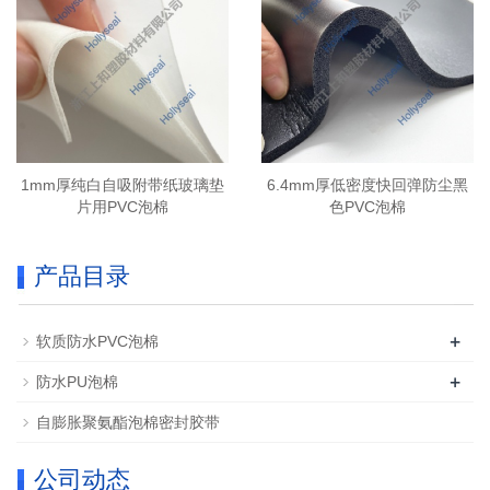
1mm厚纯白自吸附带纸玻璃垫
6.4mm厚低密度快回弹防尘黑
片用PVC泡棉
色PVC泡棉
产品目录
+
软质防水PVC泡棉
+
防水PU泡棉
自膨胀聚氨酯泡棉密封胶带
公司动态