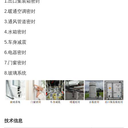
1.
出口集装箱密封
2.
暖通空调密
封
3.
通风管道密封
4.
水箱密封
5.
车身减震
6.电器密封
7.门窗密封
8.
玻璃系统
技术信息